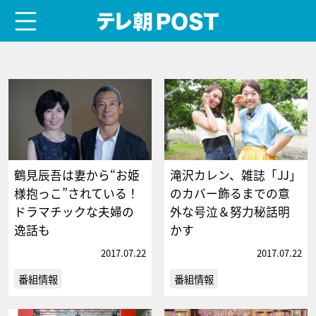
menu
テレ朝POST
鶴見辰吾は妻から“お姫
滝沢カレン、雑誌「JJ」
様抱っこ”されている！
のカバー飾るまでの意
ドラマチックな夫婦の
外な号泣＆努力秘話明
逸話も
かす
2017.07.22
2017.07.22
番組情報
番組情報