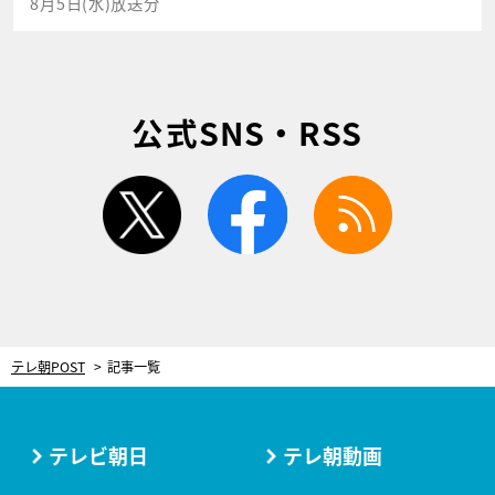
8月5日(水)放送分
公式SNS・RSS
twitter
facebook
rss
テレ朝POST
記事一覧
テレビ朝日
テレ朝動画