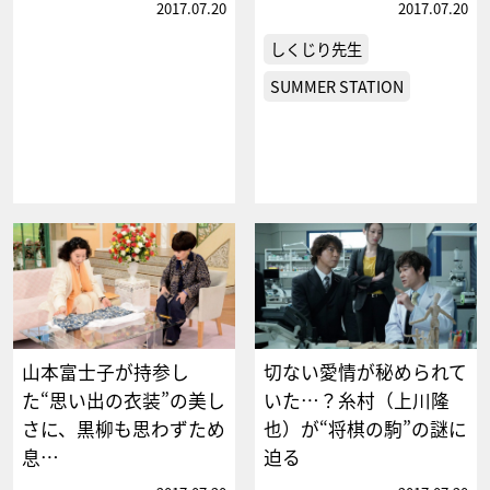
2017.07.20
2017.07.20
しくじり先生
SUMMER STATION
山本富士子が持参し
切ない愛情が秘められて
た“思い出の衣装”の美し
いた…？糸村（上川隆
さに、黒柳も思わずため
也）が“将棋の駒”の謎に
息…
迫る