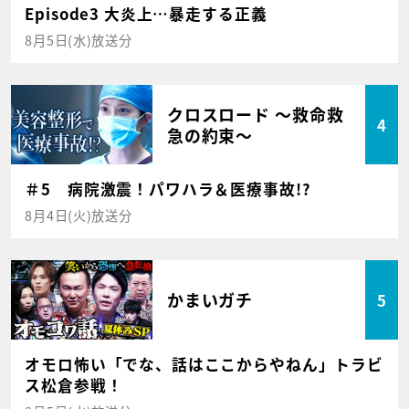
Episode3 大炎上…暴走する正義
8月5日(水)放送分
クロスロード ～救命救
4
急の約束～
＃5 病院激震！パワハラ＆医療事故!?
8月4日(火)放送分
かまいガチ
5
オモロ怖い「でな、話はここからやねん」トラビ
ス松倉参戦！