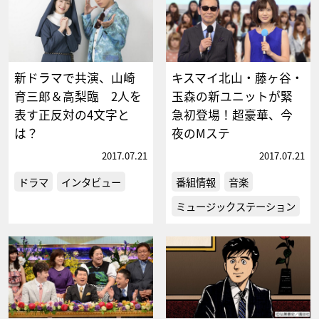
新ドラマで共演、山崎
キスマイ北山・藤ヶ谷・
育三郎＆高梨臨 2人を
玉森の新ユニットが緊
表す正反対の4文字と
急初登場！超豪華、今
は？
夜のMステ
2017.07.21
2017.07.21
ドラマ
インタビュー
番組情報
音楽
ミュージックステーション