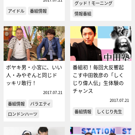
グッド！モーニング
アイドル
番組情報
情報番組
ボヤキ男・小宮に、いい
番組初！毎回大反響起
人・みやぞんと同じド
こす中田敦彦の「しく
ッキリ敢行！
じり偉人伝」生体験の
チャンス
2017.07.21
2017.07.21
番組情報
バラエティ
番組情報
しくじり先生
ロンドンハーツ