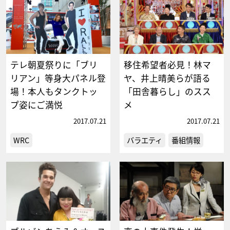
テレ朝夏祭りに「ブリ
移住希望者必見！林マ
リアン」等身大パネル登
ヤ、井上晴美らが語る
場！本人もタンクトッ
「田舎暮らし」のスス
プ姿にご満悦
メ
2017.07.21
2017.07.21
WRC
バラエティ
番組情報