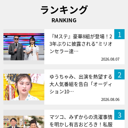
ランキング
RANKING
1
『Mステ』豪華8組が登場！2
3年ぶりに披露される“ミリオ
ンセラー達…
2026.08.07
2
ゆうちゃみ、出演を熱望する
大人気番組を告白「オーディ
ション10…
2026.08.06
3
マツコ、みずからの洗濯事情
を明かし有吉おどろき！私服