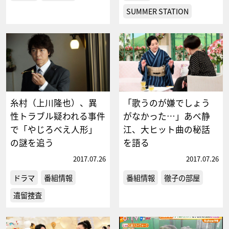
SUMMER STATION
糸村（上川隆也）、異
「歌うのが嫌でしょう
性トラブル疑われる事件
がなかった…」あべ静
で「やじろべえ人形」
江、大ヒット曲の秘話
の謎を追う
を語る
2017.07.26
2017.07.26
ドラマ
番組情報
番組情報
徹子の部屋
遺留捜査