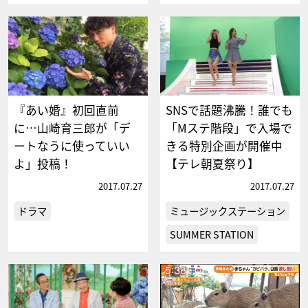
『あい婚』初回直前
SNSで話題沸騰！誰でも
に…山崎育三郎が「デ
「Mステ階段」で入場で
ートなうに使っていい
きる特別企画が開催中
よ」投稿！
【テレ朝夏祭り】
2017.07.27
2017.07.27
ドラマ
ミュージックステーション
SUMMER STATION