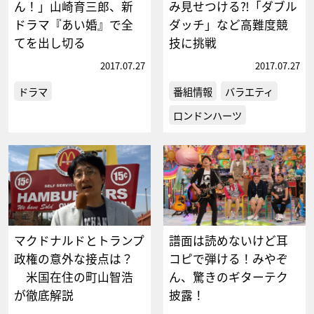
ん！」山崎育三郎、新
み見せつける⁈「ダブル
ドラマ『あい婚』で全
ダッチ」など高難度競
てを出し切る
技に挑戦
2017.07.27
2017.07.27
ドラマ
番組情報
バラエティ
ロンドンハーツ
マクドナルドとトランプ
譜面は読めないけど耳
政権の意外な接点は？
コピで弾ける！みやぞ
米国在住の町山智浩
ん、驚きのギターテク
が徹底解説
披露！