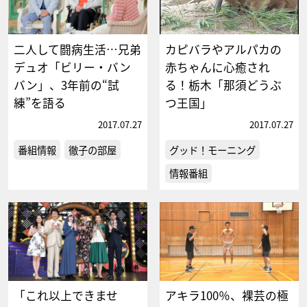
二人して闘病生活…兄弟
カピバラやアルパカの
デュオ「ビリー・バン
赤ちゃんに心癒され
バン」、3年前の“試
る！栃木「那須どうぶ
練”を語る
つ王国」
2017.07.27
2017.07.27
番組情報
徹子の部屋
グッド！モーニング
情報番組
「これ以上できませ
アキラ100％、裸芸の極