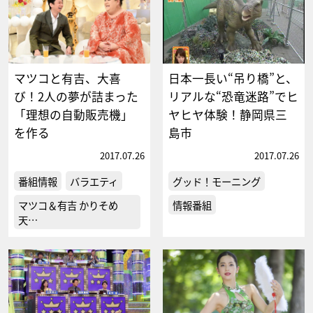
マツコと有吉、大喜
日本一長い“吊り橋”と、
び！2人の夢が詰まった
リアルな“恐竜迷路”でヒ
「理想の自動販売機」
ヤヒヤ体験！静岡県三
を作る
島市
2017.07.26
2017.07.26
番組情報
バラエティ
グッド！モーニング
マツコ＆有吉 かりそめ
情報番組
天…