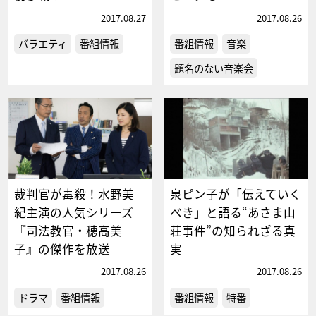
2017.08.27
2017.08.26
バラエティ
番組情報
番組情報
音楽
題名のない音楽会
裁判官が毒殺！水野美
泉ピン子が「伝えていく
紀主演の人気シリーズ
べき」と語る“あさま山
『司法教官・穂高美
荘事件”の知られざる真
子』の傑作を放送
実
2017.08.26
2017.08.26
ドラマ
番組情報
番組情報
特番