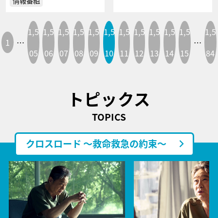
情報番組
1,5
1,5
1,5
1,5
1,5
1,5
1,5
1,5
1,5
1,5
1,5
1,5
1
…
…
05
06
07
08
09
10
11
12
13
14
15
84
トピックス
TOPICS
クロスロード ～救命救急の約束～