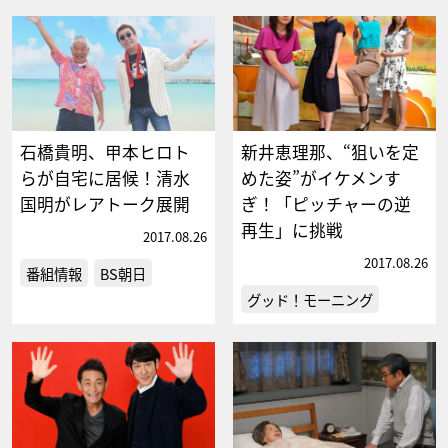
石橋貴明、甲本ヒロト
新井恵理那、“狙いを定
らが自宅に居候！清水
めた姿”がイケメンす
国明がレアトーク展開
ぎ！「ピッチャーの逆
再生」に挑戦
2017.08.26
2017.08.26
番組情報
BS朝日
グッド！モーニング