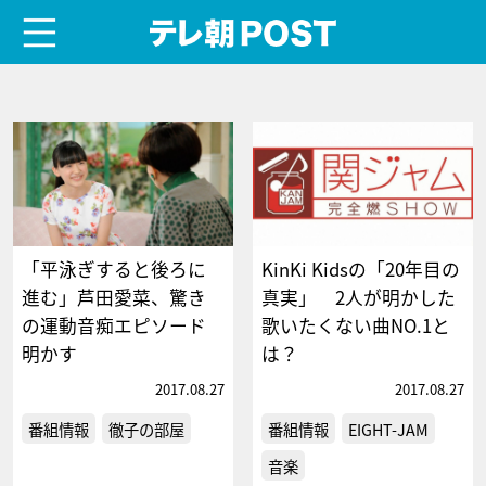
menu
テレ朝POST
「平泳ぎすると後ろに
KinKi Kidsの「20年目の
進む」芦田愛菜、驚き
真実」 2人が明かした
の運動音痴エピソード
歌いたくない曲NO.1と
明かす
は？
2017.08.27
2017.08.27
番組情報
徹子の部屋
番組情報
EIGHT-JAM
音楽