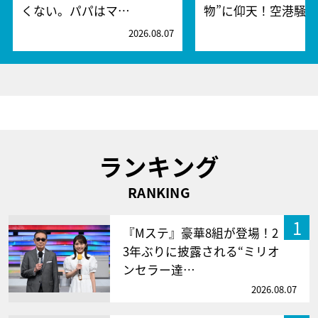
くない。パパはマ…
物”に仰天！空港騒
2026.08.07
2
ランキング
RANKING
1
『Mステ』豪華8組が登場！2
3年ぶりに披露される“ミリオ
ンセラー達…
2026.08.07