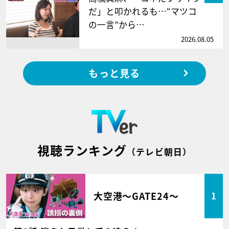
だ」と叩かれるも…“マツコ
の一言”から…
2026.08.05
もっと見る
視聴ランキング
（テレビ朝日）
大空港～GATE24～
1