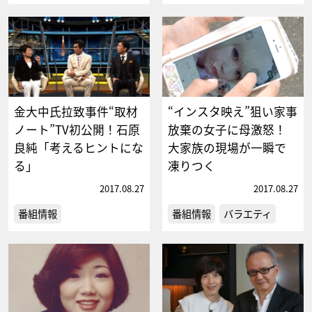
金大中氏拉致事件“取材
“インスタ映え”狙い家事
ノート”TV初公開！石原
放棄の女子に母激怒！
良純「考えるヒントにな
大家族の現場が一瞬で
る」
凍りつく
2017.08.27
2017.08.27
番組情報
番組情報
バラエティ